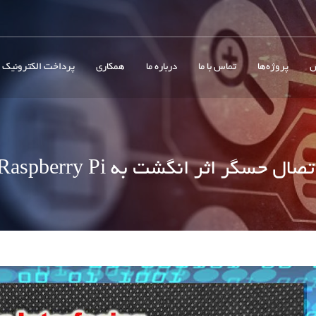
ش
پروژه‌ها
تماس با ما
درباره ما
همکاری
پرداخت الکترونیک
تصال حسگر اثر انگشت به Raspberry Pi