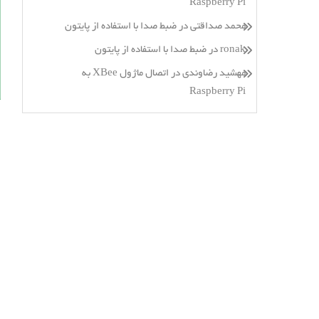
Raspberry Pi
محمد صداقتی
در
ضبط صدا با استفاده از پایتون
ronak
در
ضبط صدا با استفاده از پایتون
مهشید رضاوندی
در
اتصال ماژول XBee به
Raspberry Pi