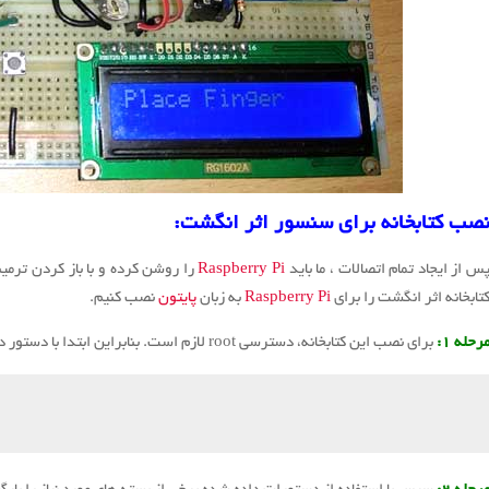
صب کتابخانه برای سنسور اثر انگشت:
س از ایجاد تمام اتصالات ، ما باید
Raspberry Pi
را روشن کرده و با باز کردن ترمین
تابخانه اثر انگشت را برای
Raspberry Pi
به زبان
پایتون
نصب کنیم.
رحله ۱:
برای نصب این کتابخانه، دسترسی root لازم است.
بنابراین ابتدا با دستور داده شده