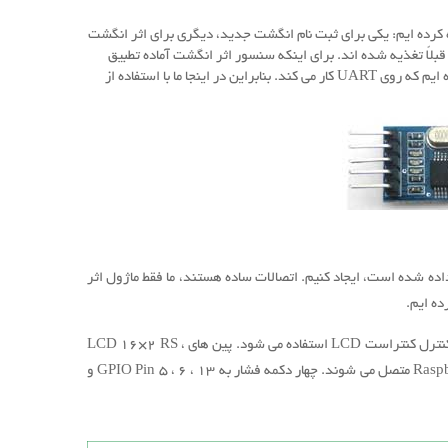
ستفاده کرده ایم: یکی برای ثبت نام انگشت جدید، دیگری برای اثر انگشت
لاً تغذیه شده اند.
برای اینکه سنسور اثر انگشت آماده تطبیق
UART کار می کند.
بنابراین در اینجا ما با استفاده از
 داده شده است، ایجاد کنیم.
اتصالات ساده هستند، ما فقط ماژول اثر
ه ایم.
پین های LCD 16×2 RS ،
چهار دکمه فشار به GPIO Pin 5 ، ۶ ، ۱۳ و