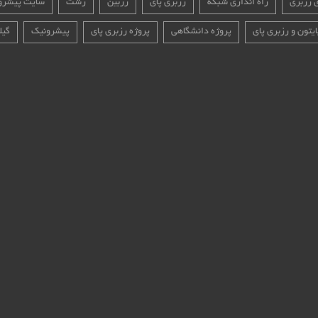
ی رزبری
راه اندازی شبکه
رزبری پای
رزبین
رشت
سایت پیشرو
ایتون و رزبری پای
پروژه دانشگاهی
پروژه رزبری پای
پیشرونیک
گیل