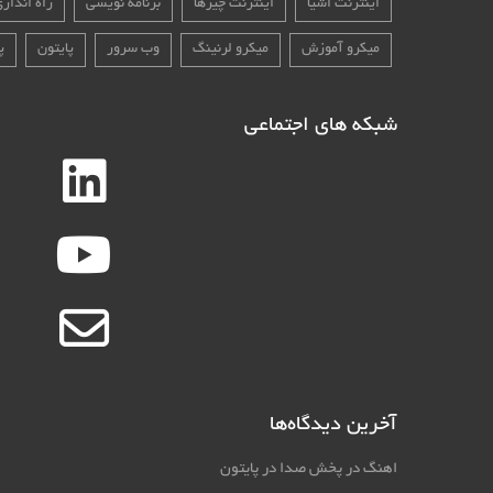
اینترنت اشیا
اینترنت چیزها
برنامه نویسی
راه انداز
میکرو آموزش
میکرو لرنینگ
وب سرور
پایتون
پ
شبکه های اجتماعی
آخرین دیدگاه‌ها
اهنگ
در
پخش صدا در پایتون