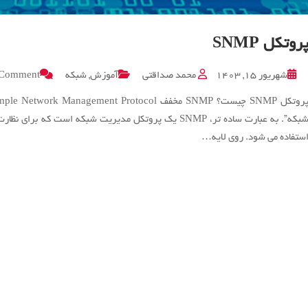
روتکل SNMP
شهریور ۱۵, ۱۴۰۳
محمد صداقتی
آموزش
,
شبکه
Comment
شبکه”. به عبارت ساده تر، SNMP یک پروتکل مدیریت شبکه اس
ستفاده می شود. روی لایه…