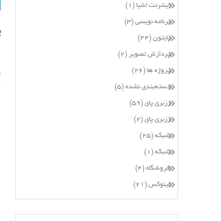
اینترنت اشیا
(۱)
برنامه نویسی
(۳)
پ
پایتون
(۴۴)
پردازش تصویر
(۲)
پروژه ها
(۲۶)
دسته‌بندی نشده
(۵)
ا
رزبری پای
(۵۹)
رزبری پای
(۲)
شبکه
(۲۵)
شبکه
(۱)
فروشگاه
(۴)
لینوکس
(۲۱)