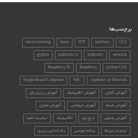
برچسب‌ها
micro learning
linux
IOT
interface
GUI
python
pishronic.ir
pishronic
network
Raspberry Pi
Raspberry
python GUI
Single Board Computer
SBC
raspberry pi Network
آموزش آنلاین
آموزش الکترونیک
آموزش رزبری پای
آموزش شبکه
آموزش لینوکس
آموزش مجازی
آموزش پایتون
ارنج پای
الکترونیک
اینترنت اشیا
اینترنت چیزها
برنامه نویسی
راه اندازی رزبری