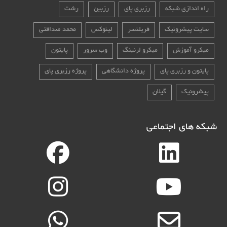
راه اندازی شبکه
رزبری پای
رزبین
رشت
سایت پیشرونیک
فریلنسر
لینوکس
محمد صداقتی
میکرو آموزش
میکرو لرنینگ
وب سرور
پایتون
پایتون و رزبری پای
پروژه دانشگاهی
پروژه رزبری پای
پیشرونیک
گیلان
شبکه های اجتماعی