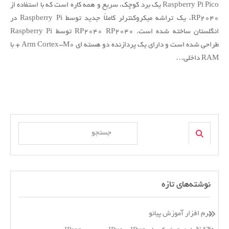
Raspberry Pi Pico یک برد کوچک، سریع و همه کاره است که با استفاده از
Raspberry
Pi
RP2040، یک تراشه میکروکنترلر کاملاً جدید توسط Raspberry Pi در
Pico
انگلستان ساخته شده است. RP2040 RP2040 توسط Raspberry Pi
طراحی شده است و دارای یک پردازنده دو هسته ای Arm Cortex-M0 + با
RAM داخلی…
Search
Search
for:
نوشته‌های تازه
نرم افزار آموزش پیانو