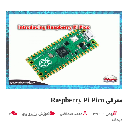
معرفی Raspberry Pi Pico
بهمن ۲, ۱۳۹۹
محمد صداقتی
آموزش
,
رزبری پای
۲
برای
دیدگاه
معرفی