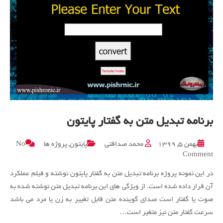
برنامه تبدیل متن به گفتار پایتون
بهمن ۵, ۱۳۹۹
محمد صداقتی
پایتون
,
پروژه ها
No
on
Comment
برنامه
در این نمونه پروژه برنامه تبدیل متن به گفتار پایتون نوشته و فیلم عملکرد
تبدیل
متن
آن قرار داده شده است. از ویژگی های این برنامه تبدیل متن نوشته شده به
به
صوت یا گفتار است صدای گوینده متن قابل تغییر به زن یا مرد می باشد
گفتار
سرعت گفتار متن نیز متغیر است…
پایتون