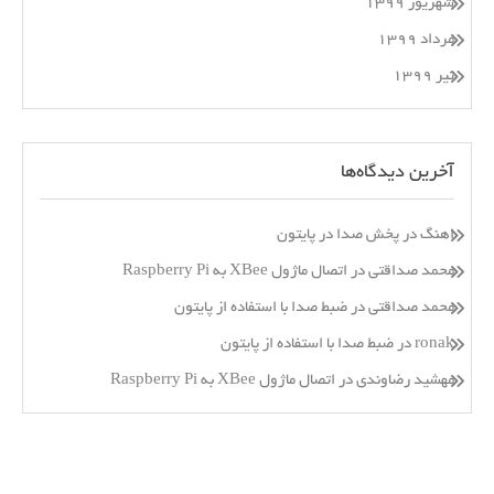
شهریور ۱۳۹۹
مرداد ۱۳۹۹
تیر ۱۳۹۹
آخرین دیدگاه‌ها
اهنگ
در
پخش صدا در پایتون
محمد صداقتی
در
اتصال ماژول XBee به Raspberry Pi
محمد صداقتی
در
ضبط صدا با استفاده از پایتون
ronak
در
ضبط صدا با استفاده از پایتون
مهشید رضاوندی
در
اتصال ماژول XBee به Raspberry Pi