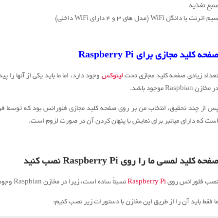
نبع تغذیه
یم اترنت یا دانگل WiFi (مدل های ۳ و ۴ دارای WiFi داخلی)
فحه کلید مجازی برای Raspberry Pi
عداد زیادی صفحه کلید مجازی تحت
لینوکس
وجود دارد، اما ما باید یکی از آنها را پید
ر مخازن Raspbian موجود باشد.
س از چند تحقیق، انتخاب من بر روی صفحه کلید مجازی فلورانس بود که توسط ف
ست که دارای میانبر برای نمایش یا پنهان کردن آن در صورت لزوم است.
فحه کلید لمسی ما را روی Raspberry Pi نصب کنید
صب فلورانس روی
Raspberry Pi
نسبتاً ساده است، زیرا در مخازن Raspbian وجود دارد.
ا فقط باید آن را از طریق این مخازن با دستورات زیر نصب کنیم: