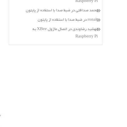
Raspberry Pi
محمد صداقتی
در
ضبط صدا با استفاده از پایتون
ronak
در
ضبط صدا با استفاده از پایتون
مهشید رضاوندی
در
اتصال ماژول XBee به
Raspberry Pi
ص