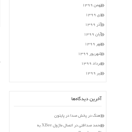
بهمن ۱۳۹۹
دی ۱۳۹۹
آذر ۱۳۹۹
آبان ۱۳۹۹
مهر ۱۳۹۹
ا
شهریور ۱۳۹۹
م
مرداد ۱۳۹۹
ا
تیر ۱۳۹۹
آخرین دیدگاه‌ها
اهنگ
در
پخش صدا در پایتون
محمد صداقتی
در
اتصال ماژول XBee به