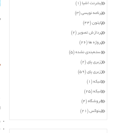
اینترنت اشیا
(۱)
برنامه نویسی
(۳)
ن
پایتون
(۴۴)
پردازش تصویر
(۲)
پروژه ها
(۲۶)
دسته‌بندی نشده
(۵)
رزبری پای
(۲)
ش
رزبری پای
(۵۹)
ا
شبکه
(۱)
شبکه
(۲۵)
فروشگاه
(۴)
ل
لینوکس
(۲۱)
ر
ی