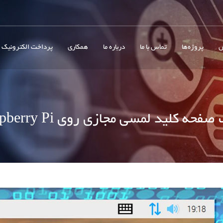
ش
پروژه‌ها
تماس با ما
درباره ما
همکاری
پرداخت الکترونیک
حه کلید لمسی مجازی روی Raspberry Pi