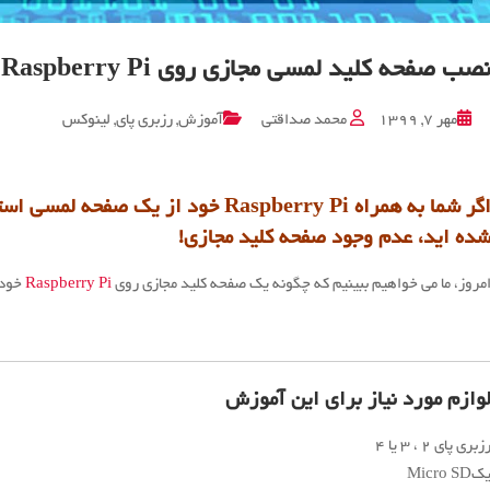
صب صفحه کلید لمسی مجازی روی Raspberry Pi
مهر ۷, ۱۳۹۹
محمد صداقتی
آموزش
,
رزبری پای
,
لینوکس
اگر شما به همراه Raspberry Pi خود از ی
ده اید، عدم وجود صفحه کلید مجازی!
مروز، ما می خواهیم ببینیم که چگونه یک صفحه کلید مجازی روی
Raspberry Pi
خود 
وازم مورد نیاز برای این آموزش
زبری پای ۲ ، ۳ یا ۴
کMicro SD