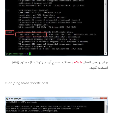
برای بررسی اتصال
شبکه
و عملکرد صحیح آن، می توانید از دستور ping
استفاده کنید.
sudo ping www.google.com