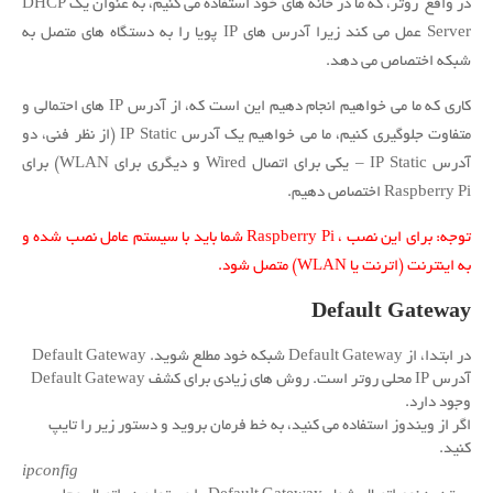
در واقع روتر، که ما در خانه های خود استفاده می کنیم، به عنوان یک DHCP
Server عمل می کند زیرا آدرس های IP پویا را به دستگاه های متصل به
شبکه اختصاص می دهد.
کاری که ما می خواهیم انجام دهیم این است که، از آدرس IP های احتمالی و
متفاوت جلوگیری کنیم، ما می خواهیم یک آدرس IP Static (از نظر فنی، دو
آدرس IP Static – یکی برای اتصال Wired و دیگری برای WLAN) برای
Raspberry Pi اختصاص دهیم.
توجه: برای این نصب ، Raspberry Pi شما باید با سیستم عامل نصب شده و
به اینترنت (اترنت یا WLAN) متصل شود.
Default Gateway
در ابتدا، از Default Gateway شبکه خود مطلع شوید.
Default Gateway
آدرس IP محلی روتر است.
روش های زیادی برای کشف Default Gateway
وجود دارد.
اگر از ویندوز استفاده می کنید، به خط فرمان بروید و دستور زیر را تایپ
کنید.
ipconfig