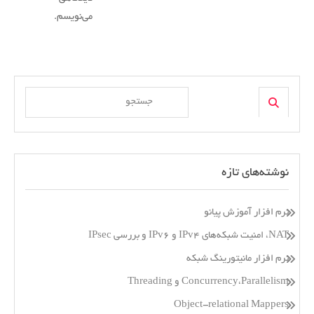
می‌نویسم.
Search
Search
for:
نوشته‌های تازه
نرم افزار آموزش پیانو
NAT، امنیت شبکه‌های IPv4 و IPv6 و بررسی IPsec
نرم افزار مانیتورینگ شبکه
Concurrency،Parallelism و Threading
Object-relational Mappers