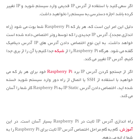
اگر سعی کنید با استفاده از آدرس IP قدیمی وارد سیستم شوید و IP تغییر
کرده باشد اجازه دسترسی به سیستم را نخواهید داشت.
دلیل این امر این است که، هر بار که Raspberry Pi شما بوت می شود (راه
اندازی مجدد)، آدرس IP جدیدی را که توسط روتر اختصاص داده شده است
خواهد داشت.
به این نوع اختصاص دادن آدرس های IP آدرس دینامیک
گفته می شود.
هرگاه Raspberry Pi را از
شبکه
جدا کنیم یا آن را از برق جدا
کنیم، آدرس IP تغییر می کند.
اگر از جستجو کردن آدرس IP برد
Raspberry Pi
خود برای هر بار که می
خواهید با استفاده از SSH یا اتصال از راه دور وارد سیستم شوید خسته
شده اید، اختصاص دادن آدرس IP Static به Raspberry Pi کار شما را آسان
می کند.
راه اندازی آدرس IP ثابت در Raspberry Pi بسیار آسان است.
در این
آموزش
، گام به گام مراحل اختصاص آدرس IP ثابت برای Raspberry Pi را به
شما ارائه می دهم.