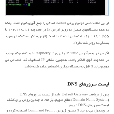
از این اطلاعات می توانیم برخی اطلاعات اضافی را جمع آوری کنیم مانند اینکه
به همه دستگاههای متصل به روتر آدرس IP در محدوده ۱۹۲.۱۶۸.۱.۱ تا
۱۹۲.۱۶۸.۱.۲۵۵ اختصاص داده شده است (لازم به ذکر است که این مورد
بستگی به روتر شما دارد).
اگر می خواهیم آدرس IP Static را برای Raspberry Pi خود تنظیم کنیم، باید
در محدوده فوق الذکر باشد.
همچنین، نشانی IP استاتیک که اختصاص می
دهیم نباید از قبل به دستگاه دیگری اختصاص داده شده باشد.
لیست سرورهای
DNS
پس از دریافت Default Gateway، باید از لیست سرورهای DNS
(Domain Name System) مطلع شویم.
باز هم، ما چندین روش برای کشف
لیست سرورهای DNS داریم.
در ویندوز، می توانید از دستور زیر در Command Prompt استفاده کرده و