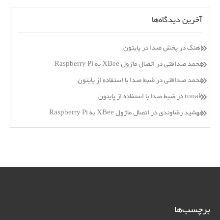
آخرین دیدگاه‌ها
اهنگ
در
پخش صدا در پایتون
محمد صداقتی
در
اتصال ماژول XBee به Raspberry Pi
محمد صداقتی
در
ضبط صدا با استفاده از پایتون
ronak
در
ضبط صدا با استفاده از پایتون
مهشید رضاوندی
در
اتصال ماژول XBee به Raspberry Pi
برچسب‌ها