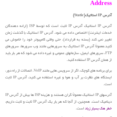
Address
آدرس IP استاتیک(Static)
آدرس IP استاتیک آدرس IP ثابت است که توسط ISP (ارائه دهندگان
خدمات اینترنت) اختصاص داده می شود.
آدرس IP استاتیک با گذشت زمان
تغییر نمی کند (بسته به قرارداد)، حتی وقتی کامپیوتر خود را خاموش می
کنید.
معمولاً آدرس IP استاتیک به سرورهایی مانند وب سرورها، سرورهای
FTP، سرورهای ایمیل، سازمانهای عمومی و غیره داده می شود که هر بار باید
از همان آدرس IP استفاده کنید.
برای برنامه های کوچک، اگر از سرویس هایی مانند VoIP، اتصالات از راه دور،
ایستگاه های نظارت بر آب و هوا و غیره استفاده می کنید، آدرس IP ثابت
است.
آدرسهای IP استاتیک معمولاً گران هستند و هزینه ISP ها بیش از آدرس IP
دینامیک است.
همچنین، از آنجا که هر بار یک آدرس IP ثابت و ثابت داریم،
خطر هک بسیار زیاد
است.