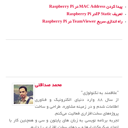
پیدا کردن MAC Address در Raspberry Pi
تعریف IP Staticدر Raspberry Pi
راه اندازی سریع TeamViewer در Raspberry Pi
محمد صداقتی
"علاقمند به تکنولوژی"
از سال ۸۸ وارد دنیای الکترونیک و فناوری
اطلاعات شدم و در زمینه مشاوره، طراحی و ساخت
پروژه‌های سخت‌افزاری فعالیت می‌کنم.
تجربه برنامه نویسی به زبان های پایتون و سی و همچنین کار با
انواع میکروکنترلرها و بردهای سخت افزاری را دارم.