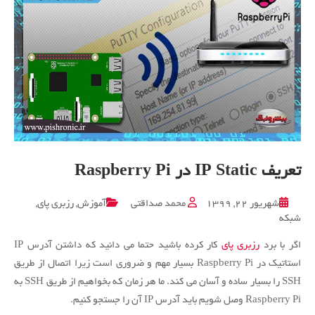
تعریف IP Static در Raspberry Pi
شهریور ۲۲, ۱۳۹۹
محمد صداقتی
آموزش
,
رزبری پای
,
شبکه
اگر با برد
رزبری پای
کار کرده باشید حتما می دانید که داشتن آدرس IP
استاتیک در Raspberry Pi بسیار مهم و ضروری است زیرا اتصال از طریق
SSH را بسیار ساده و آسان می کند.
ما هر زمان که بخواهیم از طریق SSH به
Raspberry Pi وصل شویم باید آدرس IP آن را جستجو کنیم.