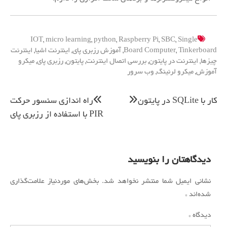
IOT
,
micro learning
,
python
,
Raspberry Pi
,
SBC
,
Single
Tinkerboard
,
Board Computer
,
آموزش رزبری پای
,
اینترنت اشیا
,
اینترنت
چیزها
,
اینترنت در پایتون
,
بررسی اتصال اینترنت
,
پایتون
,
رزبری پای
,
میکرو
آموزش
,
میکرو لرنینگ
,
وب سرور
راهبری
کار با SQLite در پایتون
راه اندازی سنسور حرکت
نوشته
PIR با استفاده از رزبری پای
دیدگاهتان را بنویسید
نشانی ایمیل شما منتشر نخواهد شد.
بخش‌های موردنیاز علامت‌گذاری
شده‌اند
*
دیدگاه
*