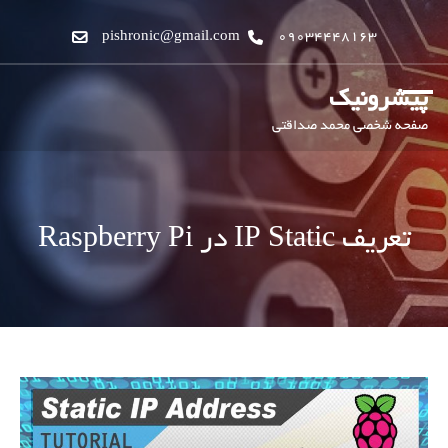
pishronic@gmail.com
09034448163
پیشرونیک
صفحه شخصی محمد صداقتی
تعریف IP Static در Raspberry Pi