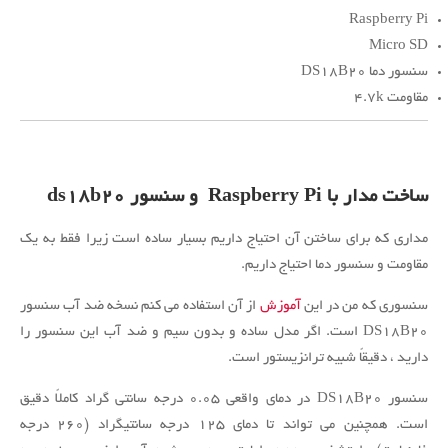
Raspberry Pi
Micro SD
سنسور دما DS18B20
مقاومت ۴.7k
ساخت مدار با Raspberry Pi و سنسور ds18b20
مداری که برای ساختن آن احتیاج داریم بسیار ساده است زیرا فقط به یک
مقاومت و سنسور دما احتیاج داریم.
سنسوری که من در این
آموزش
از آن استفاده می کنم نسخه ضد آب سنسور
DS18B20 است.
اگر مدل ساده و بدون سیم و ضد آب این سنسور را
دارید ، دقیقاً شبیه ترانزیستور است.
سنسور
DS18B20
در دمای واقعی ۰.۰۵ درجه سانتی گراد کاملاً دقیق
است. همچنین می تواند تا دمای ۱۲۵ درجه سانتیگراد (۲۶۰ درجه