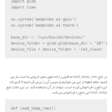
import glob

import time

os.system('modprobe w1-gpio')

os.system('modprobe w1-therm')

base_dir = '/sys/bus/w1/devices/'

device_folder = glob.glob(base_dir + '28*')[0
device_file = device_folder + '/w1_slave'
در تابع read_temp_raw ما فایلی را که حاوی دمای خروجی ما است باز می
کنیم.
تمام خطوط از این می خوانیم و سپس آن را برمی گردانیم fi کدی که
این تابع را فراخوانی کرده است، بتواند از آن استفاده کند.
در این حالت تابع
read_temp این تابع را فراخوانی می کند.
def read_temp_raw():
