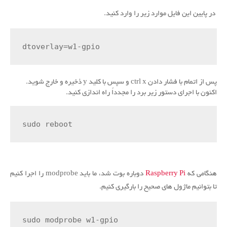
در پایین این فایل موارد زیر را وارد کنید.
dtoverlay=w1-gpio
پس از اتمام با فشار دادن ctrl x و سپس با کلید y ذخیره و خارج شوید.
اکنون با اجرای دستور زیر برد را مجدداً راه اندازی کنید.
sudo reboot
هنگامی که
Raspberry Pi
دوباره بوت شد، ما باید modprobe را اجرا کنیم
تا بتوانیم ماژول های صحیح را بارگیری کنیم.
sudo modprobe w1-gpio
