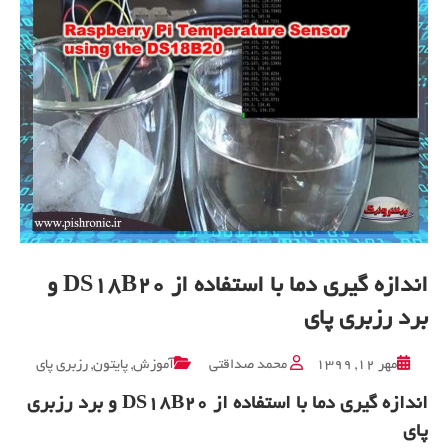
اندازه گیری دما با استفاده از DS18B20 و
برد رزبری پای
مهر ۱۲, ۱۳۹۹
محمد صداقتی
آموزش
,
پایتون
,
رزبری پای
اندازه گیری دما با استفاده از DS18B20 و برد رزبری
پای