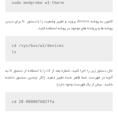
sudo modprobe w1-therm
اکنون به پوشه devices بروید و تغییر وضعیت را با دستور ls برای دیدن
پوشه ها و پرونده های موجود در پوشه استفاده کنید.
cd /sys/bus/w1/devices

ls
حال دستور زیر را اجرا کنید، شماره بعد از cd را با استفاده از دستور ls به
آنچه در فهرست شما ظاهر شده تغییر دهید.
(اگر چندین سنسور داشته
باشید ، بیش از یک فهرست وجود دارد)
cd 28-000007602ffa