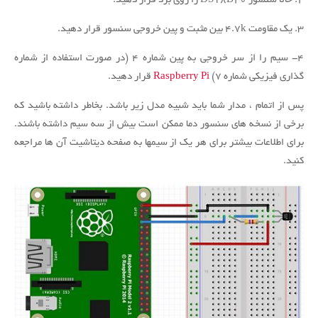
۲. حالا سنسور DS18B20 را روی برد قرار دهید.
۳. یک مقاومت ۴.7k بین مثبت و پین خروجی سنسور قرار دهید.
۴- سیم را از سر خروجی به پین ​​شماره ۴ (در صورت استفاده از شماره
گذاری فیزیکی شماره ۷)
Raspberry Pi
قرار دهید.
پس از اتمام ، مدار شما باید شبیه مدل زیر باشد.
بخاطر داشته باشید که
برخی از نسخه های سنسور دما ممکن است بیش از سه سیم داشته باشند.
برای اطلاعات بیشتر برای هر یک از سیمها به صفحه دیتاشیت آن ها مراجعه
کنید.