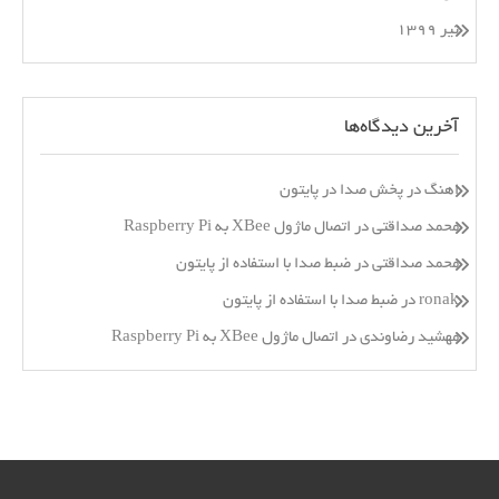
تیر ۱۳۹۹
آخرین دیدگاه‌ها
اهنگ
در
پخش صدا در پایتون
محمد صداقتی
در
اتصال ماژول XBee به Raspberry Pi
محمد صداقتی
در
ضبط صدا با استفاده از پایتون
ronak
در
ضبط صدا با استفاده از پایتون
مهشید رضاوندی
در
اتصال ماژول XBee به Raspberry Pi