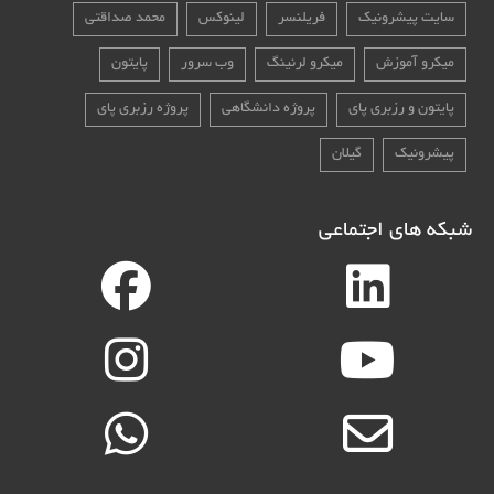
سایت پیشرونیک
فریلنسر
لینوکس
محمد صداقتی
میکرو آموزش
میکرو لرنینگ
وب سرور
پایتون
پایتون و رزبری پای
پروژه دانشگاهی
پروژه رزبری پای
پیشرونیک
گیلان
شبکه های اجتماعی