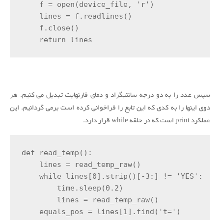
    f = open(device_file, 'r')

    lines = f.readlines()

    f.close()

    return lines
سپس عدد را به دو درجه سانتیگراد و دمای فارنهایت تبدیل می کنیم.
هر
دوی اینها را به کدی که این تابع را فراخوانی کرده است برمی گردانیم.
این
عملکرد print است که در حلقه while قرار دارد.
def read_temp():

    lines = read_temp_raw()

    while lines[0].strip()[-3:] != 'YES':

        time.sleep(0.2)

        lines = read_temp_raw()

    equals_pos = lines[1].find('t=')
