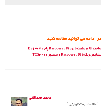
در ادامه می توانید مطالعه کنید
ساخت آلارم ساعت با برد Raspberry Pi پای و
DS1307
تشخیص رنگ با Raspberry Pi و سنسور
TCS3200
محمد صداقتی
"علاقمند به تکنولوژی"