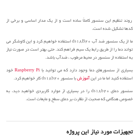
روند تنظیم این سنسور کاملاً ساده است و از یک مدار اساسی و برخی از
کدها تشکیل شده است.
ما از یک سنسور ضد آب ds18B20 استفاده خواهیم کرد و این کاوشگر می
تواند دما را از طریق رابط یک سیم فراهم کند.
حتی بهتر است در صورت نیاز
به استفاده از سنسور در محیط مرطوب ، ضدآب باشد.
بسیاری از سنسورهای دما وجود دارد که می توانید با
Raspberry Pi
خود
استفاده کنید اما ما در این
آموزش
با سنسور ds18b20 کار خواهیم کرد.
سنسور دمای ds18b20 را در بسیاری از موارد کاربردی خواهید دید، به
خصوص هنگامی که صحبت از نظارت بر دمای سطح و مایعات است.
تجهیزات مورد نیاز این پروژه