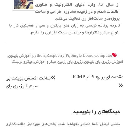
از سال ۸۸ وارد دنیای الکترونیک و فناوری
اطلاعات شدم و در زمینه مشاوره، طراحی و ساخت
پروژه‌های سخت‌افزاری فعالیت می‌کنم.
تجربه برنامه نویسی به زبان های پایتون و سی و همچنین کار با
انواع میکروکنترلرها و بردهای سخت افزاری را دارم.
Single Board Computer
,
Raspberry Pi
,
python
,
آموزش پایتون
,
آموزش رزبری پای
,
پایتون
,
رزبری پای
,
رزبین
,
میکرو آموزش
,
میکرو لرنینگ
راهبری
مقدمه ای بر ICMP / Ping
ساخت اکسس پوینت بی
نوشته
سیم با رزبری پای
دیدگاهتان را بنویسید
نشانی ایمیل شما منتشر نخواهد شد.
بخش‌های موردنیاز علامت‌گذاری