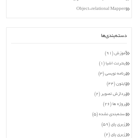
Object-relational Mappers
دسته‌بندی‌ها
آموزش
(۹۱)
اینترنت اشیا
(۱)
برنامه نویسی
(۳)
پایتون
(۴۴)
پردازش تصویر
(۲)
پروژه ها
(۲۶)
دسته‌بندی نشده
(۵)
رزبری پای
(۵۹)
رزبری پای
(۲)