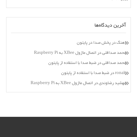
آخرین دیدگاه‌ها
اهنگ
در
پخش صدا در پایتون
محمد صداقتی
در
اتصال ماژول XBee به Raspberry Pi
محمد صداقتی
در
ضبط صدا با استفاده از پایتون
ronak
در
ضبط صدا با استفاده از پایتون
مهشید رضاوندی
در
اتصال ماژول XBee به Raspberry Pi