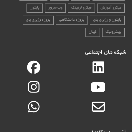
میکرو آموزش
میکرو لرنینگ
وب سرور
پایتون
پایتون و رزبری پای
پروژه دانشگاهی
پروژه رزبری پای
پیشرونیک
گیلان
شبکه های اجتماعی