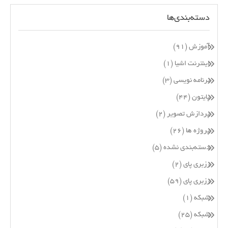
دسته‌بندی‌ها
آموزش
(۹۱)
اینترنت اشیا
(۱)
برنامه نویسی
(۳)
پایتون
(۴۴)
پردازش تصویر
(۲)
پروژه ها
(۲۶)
دسته‌بندی نشده
(۵)
رزبری پای
(۲)
رزبری پای
(۵۹)
شبکه
(۱)
شبکه
(۲۵)