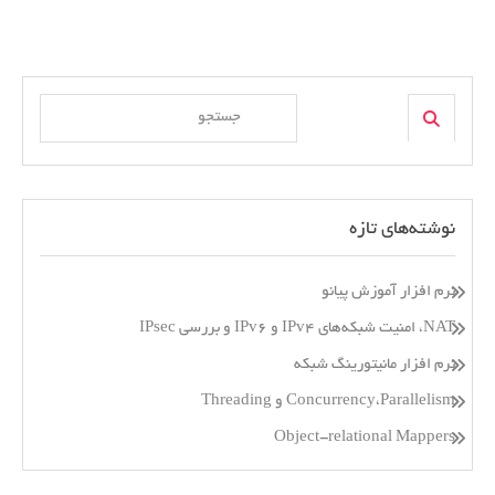
Search
Search
for:
نوشته‌های تازه
نرم افزار آموزش پیانو
NAT، امنیت شبکه‌های IPv4 و IPv6 و بررسی IPsec
نرم افزار مانیتورینگ شبکه
Concurrency،Parallelism و Threading
Object-relational Mappers