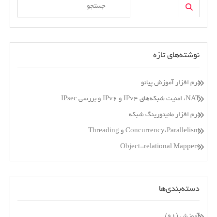
Search
for:
نوشته‌های تازه
نرم افزار آموزش پیانو
NAT، امنیت شبکه‌های IPv4 و IPv6 و بررسی IPsec
نرم افزار مانیتورینگ شبکه
Concurrency،Parallelism و Threading
Object-relational Mappers
دسته‌بندی‌ها
آموزش
(۹۱)