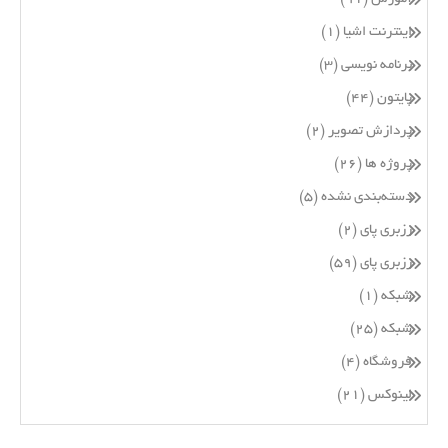
اینترنت اشیا
(۱)
برنامه نویسی
(۳)
پایتون
(۴۴)
پردازش تصویر
(۲)
پروژه ها
(۲۶)
دسته‌بندی نشده
(۵)
رزبری پای
(۲)
رزبری پای
(۵۹)
شبکه
(۱)
شبکه
(۲۵)
فروشگاه
(۴)
لینوکس
(۲۱)