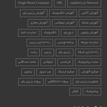
Single Board Computer
SBC
raspberry pi Network
آموزش آنلاین
آموزش الکترونیک
آموزش رزبری پای
آموزش شبکه
آموزش لینوکس
آموزش مجازی
آموزش پایتون
ارنج پای
الکترونیک
اینترنت اشیا
اینترنت چیزها
برنامه نویسی
راه اندازی رزبری
راه اندازی شبکه
رزبری پای
رزبین
رشت
سایت پیشرونیک
فریلنسر
لینوکس
محمد صداقتی
میکرو آموزش
میکرو لرنینگ
وب سرور
پایتون
پایتون و رزبری پای
پروژه دانشگاهی
پروژه رزبری پای
پیشرونیک
گیلان