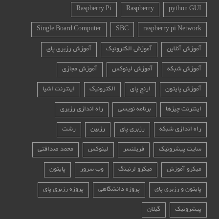
Raspberry Pi
Raspberry
python GUI
Single Board Computer
SBC
raspberry pi Network
آموزش آنلاین
آموزش الکترونیک
آموزش رزبری پای
آموزش شبکه
آموزش لینوکس
آموزش مجازی
آموزش پایتون
ارنج پای
الکترونیک
اینترنت اشیا
اینترنت چیزها
برنامه نویسی
راه اندازی رزبری
راه اندازی شبکه
رزبری پای
رزبین
رشت
سایت پیشرونیک
فریلنسر
لینوکس
محمد صداقتی
میکرو آموزش
میکرو لرنینگ
وب سرور
پایتون
پایتون و رزبری پای
پروژه دانشگاهی
پروژه رزبری پای
پیشرونیک
گیلان