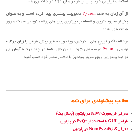
استفاده قرار می گیرد و اولین بار در سال ۱۹۹۱ راه اندازی شد.
از آن زمان به بعد،
Python
محبوبیت بیشتری پیدا کرده است و به عنوان
یکی از محبوب ترین و انعطاف پذیرترین زبان های برنامه نویسی سمت سرور
شناخته می شود.
برخلاف اکثر توزیع های لینوکس، ویندوز به طور پیش فرض با زبان برنامه
نویسی
Python
عرضه نمی شود. با این حال، فقط در چند مرحله آسان می
توانید پایتون را روی سرور ویندوز یا ماشین محلی خود نصب کنید.
مطالب پیشنهادی برای شما
معرفی فریمورک Kivy در پایتون (بخش یک)
طراحی GUI با استفاده از PyQt در پایتون
معرفی کتابخانه NumPy در پایتون