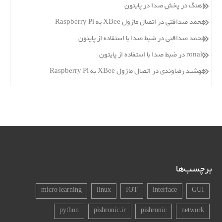
اهنگ
در
پخش صدا در پایتون
محمد صداقتی
در
اتصال ماژول XBee به Raspberry Pi
محمد صداقتی
در
ضبط صدا با استفاده از پایتون
ronak
در
ضبط صدا با استفاده از پایتون
مهشید رضاوندی
در
اتصال ماژول XBee به Raspberry Pi
برچسب‌ها
micro learning
linux
IOT
interface
GUI
python
pishronic.ir
pishronic
network