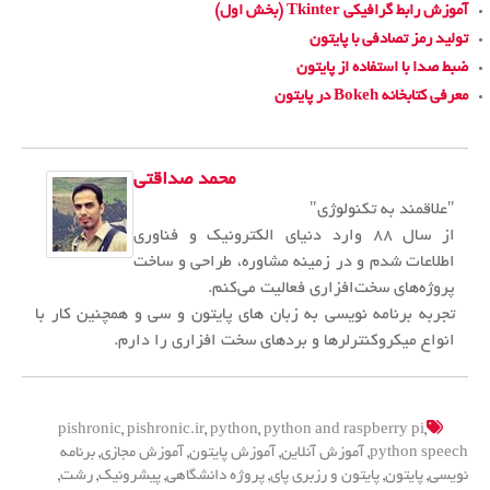
آموزش رابط گرافیکی Tkinter (بخش اول)
تولید رمز تصادفی با پایتون
ضبط صدا با استفاده از پایتون
معرفی کتابخانه Bokeh در پایتون
محمد صداقتی
"علاقمند به تکنولوژی"
از سال ۸۸ وارد دنیای الکترونیک و فناوری
اطلاعات شدم و در زمینه مشاوره، طراحی و ساخت
پروژه‌های سخت‌افزاری فعالیت می‌کنم.
تجربه برنامه نویسی به زبان های پایتون و سی و همچنین کار با
انواع میکروکنترلرها و بردهای سخت افزاری را دارم.
pishronic
,
pishronic.ir
,
python
,
python and raspberry pi
,
python speech
,
آموزش آنلاین
,
آموزش پایتون
,
آموزش مجازی
,
برنامه
نویسی
,
پایتون
,
پایتون و رزبری پای
,
پروژه دانشگاهی
,
پیشرونیک
,
رشت
,