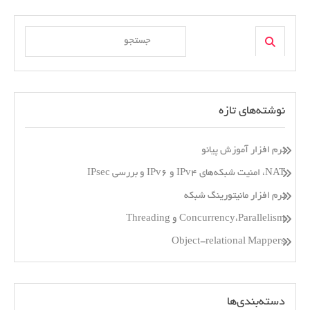
Search
Search
for:
نوشته‌های تازه
نرم افزار آموزش پیانو
NAT، امنیت شبکه‌های IPv4 و IPv6 و بررسی IPsec
نرم افزار مانیتورینگ شبکه
Concurrency،Parallelism و Threading
Object-relational Mappers
دسته‌بندی‌ها