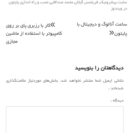
سایت پیشرونیک
,
فریلنسر
,
گیلان
,
محمد صداقتی
,
نصب و راه اندازی پایتون
در ویندوز
راهبری
ساعت آنالوگ و دیجیتال با
کار با رزبری پای بر روی
نوشته
پایتون
کامپیوتر با استفاده از ماشین
مجازی
دیدگاهتان را بنویسید
نشانی ایمیل شما منتشر نخواهد شد.
بخش‌های موردنیاز علامت‌گذاری
شده‌اند
*
دیدگاه
*