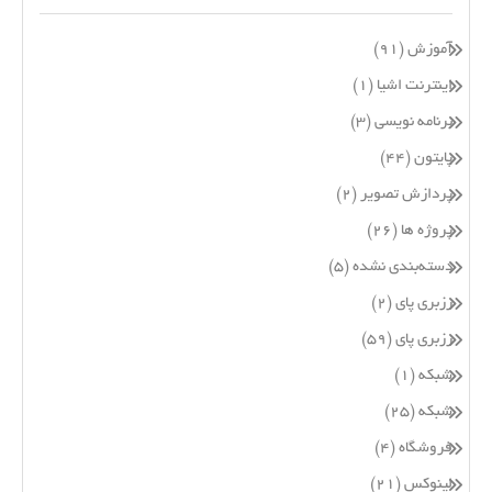
آموزش
(۹۱)
اینترنت اشیا
(۱)
برنامه نویسی
(۳)
پایتون
(۴۴)
پردازش تصویر
(۲)
پروژه ها
(۲۶)
دسته‌بندی نشده
(۵)
رزبری پای
(۲)
رزبری پای
(۵۹)
شبکه
(۱)
شبکه
(۲۵)
فروشگاه
(۴)
لینوکس
(۲۱)