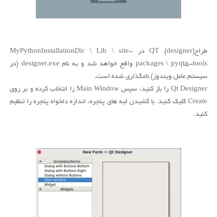
طراح(designer) QT در MyPythonInstallationDir \ Lib \ site-
packages \ pyqt5-tools واقع خواهد شد و به نام designer.exe (در
سیستم عامل ویندوز) نامگذاری شده است.
Qt Designer را باز کنید، سپس Main Window را انتخاب کرده و بر روی
Create کلیک کنید. با کشیدن لبه های پنجره، اندازه دلخواه پنجره را تنظیم
کنید.