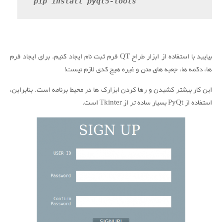
 pip install pyqt5-tools
بیایید با استفاده از ابزار طراح QT فرم ثبت نام ایجاد کنیم. برای ایجاد فرم
ها، دکمه ها، جعبه های متن و غیره هیچ کدی لازم نیست!
این کار بیشتر کشیدن و رها کردن ابزارک ها در محیط برنامه است. بنابراین،
استفاده از PyQt بسیار ساده تر از Tkinter است.