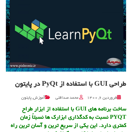
طراحی GUI با استفاده از PyQt در پایتون
فروردین ۶, ۱۴۰۰
محمد صداقتی
آموزش
,
پایتون
ساخت برنامه های GUI با استفاده از ابزار طراح
PYQT نسبت به کدگذاری ابزارک ها نسبتاً زمان
کمتری دارد. این یکی از سریع ترین و آسان ترین راه