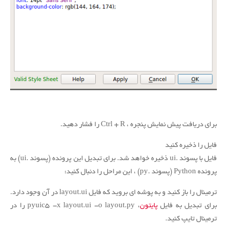
برای دریافت پیش نمایش پنجره ، Ctrl + R را فشار دهید.
فایل را ذخیره کنید
فایل با پسوند .ui ذخیره خواهد شد. برای تبدیل این پرونده (پسوند .ui) به
پرونده Python (پسوند .py) ، این مراحل را دنبال کنید:
ترمینال را باز کنید و به پوشه ای بروید که فایل layout.ui در آن وجود دارد.
برای تبدیل به فایل
پایتون
، pyuic5 -x layout.ui -o layout.py را در
ترمینال تایپ کنید.