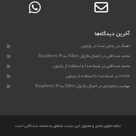
آخرین دیدگاه‌ها
اهنگ
در
پخش صدا در پایتون
محمد صداقتی
در
اتصال ماژول XBee به Raspberry Pi
محمد صداقتی
در
ضبط صدا با استفاده از پایتون
ronak
در
ضبط صدا با استفاده از پایتون
مهشید رضاوندی
در
اتصال ماژول XBee به Raspberry Pi
تمام حقوق مادی و معنوی این سایت متعلق به محمد صداقتی است