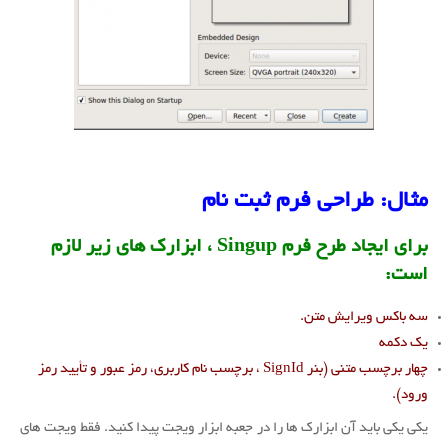
مثال: طراحی فرم ثبت نام
برای ایجاد طرح فرم Singup ، ابزارک های زیر لازم
است:
سه باکس ویرایش متن.
یک دکمه
چهار برچسب متنی (بنر SignId ، برچسب نام کاربری، رمز عبور و تأیید رمز
ورود).
یکی یکی باید آن ابزارک ها را در جعبه ابزار ویجت پیدا کنید. فقط ویجت های