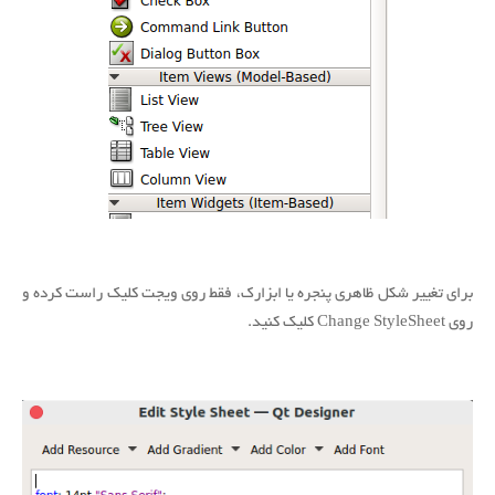
برای تغییر شکل ظاهری پنجره یا ابزارک، فقط روی ویجت کلیک راست کرده و
روی Change StyleSheet کلیک کنید.