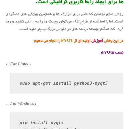
ها برای ایجاد رابط کاربری گرافیکی است.
روش عادی نوشتن کد حتی برای ابزارک ها و همچنین ویژگی های عملکردی
است. اما با استفاده از طراح Qt ، می توان ویجت ها را به راحتی کشید و رها
کرد ، که هنگام توسعه برنامه های در مقیاس بزرگ بسیار مفید است.
در این بخش
آموزش
اولیه ای از PYQT را انجام می دهیم
نصب PyQt5:
For Linux :
 sudo apt-get install python3-pyqt5
For Windows :
 pip install pyqt5
