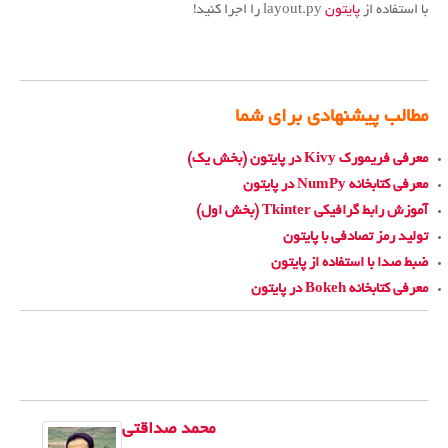
با استفاده از
پایتون
layout.py را اجرا کنید!
مطالب پیشنهادی برای شما
معرفی فریمورک Kivy در پایتون (بخش یک)
معرفی کتابخانه NumPy در پایتون
آموزش رابط گرافیکی Tkinter (بخش اول)
تولید رمز تصادفی با پایتون
ضبط صدا با استفاده از پایتون
معرفی کتابخانه Bokeh در پایتون
محمد صداقتی