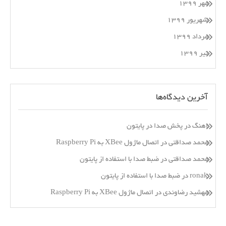
مهر ۱۳۹۹
شهریور ۱۳۹۹
مرداد ۱۳۹۹
تیر ۱۳۹۹
آخرین دیدگاه‌ها
اهنگ
در
پخش صدا در پایتون
محمد صداقتی
در
اتصال ماژول XBee به Raspberry Pi
محمد صداقتی
در
ضبط صدا با استفاده از پایتون
ronak
در
ضبط صدا با استفاده از پایتون
مهشید رضاوندی
در
اتصال ماژول XBee به Raspberry Pi