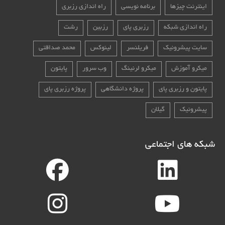
اینترنت چیزها
برنامه نویسی
راه اندازی رزبری
راه اندازی شبکه
رزبری پای
رزبین
رشت
سایت پیشرونیک
فریلنسر
لینوکس
محمد صداقتی
میکرو آموزش
میکرو لرنینگ
وب سرور
پایتون
پایتون و رزبری پای
پروژه دانشگاهی
پروژه رزبری پای
پیشرونیک
گیلان
شبکه های اجتماعی