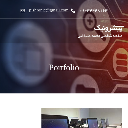
pishronic@gmail.com
09034448163
پیشرونیک
صفحه شخصی محمد صداقتی
Portfolio