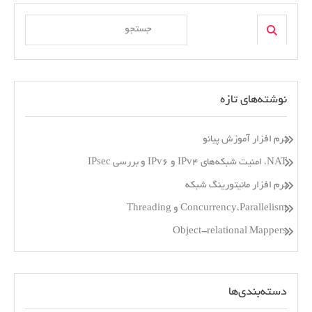
Search
Search
for:
نوشته‌های تازه
نرم افزار آموزش پیانو
NAT، امنیت شبکه‌های IPv4 و IPv6 و بررسی IPsec
نرم افزار مانیتورینگ شبکه
Concurrency،Parallelism و Threading
Object-relational Mappers
دسته‌بندی‌ها