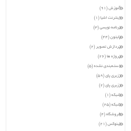
آموزش
(۹۱)
اینترنت اشیا
(۱)
برنامه نویسی
(۳)
پایتون
(۴۴)
پردازش تصویر
(۲)
پروژه ها
(۲۶)
دسته‌بندی نشده
(۵)
رزبری پای
(۵۹)
رزبری پای
(۲)
شبکه
(۱)
شبکه
(۲۵)
فروشگاه
(۴)
لینوکس
(۲۱)