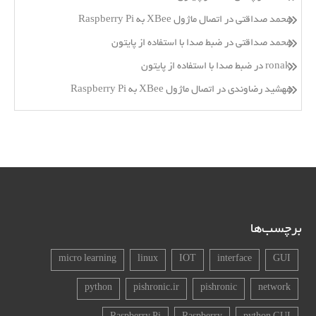
محمد صداقتی
در
اتصال ماژول XBee به Raspberry Pi
محمد صداقتی
در
ضبط صدا با استفاده از پایتون
ronak
در
ضبط صدا با استفاده از پایتون
مهشید رضاوندی
در
اتصال ماژول XBee به Raspberry Pi
برچسب‌ها
micro learning
linux
IOT
interface
GUI
python
pishronic.ir
pishronic
network