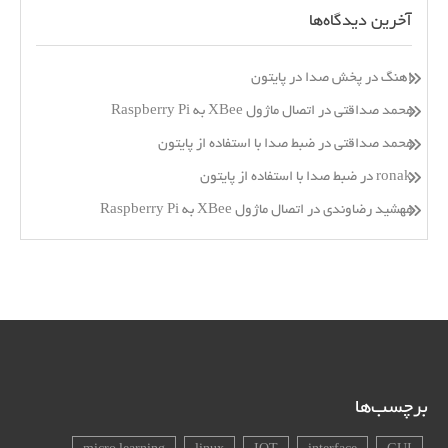
آخرین دیدگاه‌ها
اهنگ
در
پخش صدا در پایتون
محمد صداقتی
در
اتصال ماژول XBee به Raspberry Pi
محمد صداقتی
در
ضبط صدا با استفاده از پایتون
ronak
در
ضبط صدا با استفاده از پایتون
مهشید رضاوندی
در
اتصال ماژول XBee به Raspberry Pi
برچسب‌ها