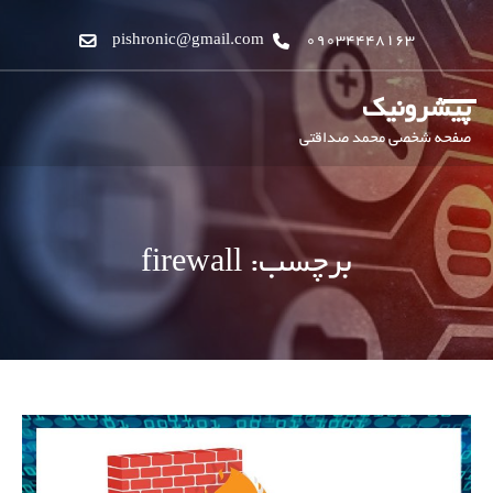
pishronic@gmail.com
09034448163
پیشرونیک
صفحه شخصی محمد صداقتی
برچسب:
firewall