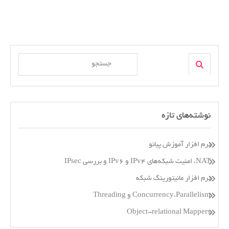
Search
Search
for:
نوشته‌های تازه
نرم افزار آموزش پیانو
NAT، امنیت شبکه‌های IPv4 و IPv6 و بررسی IPsec
نرم افزار مانیتورینگ شبکه
Concurrency،Parallelism و Threading
Object-relational Mappers