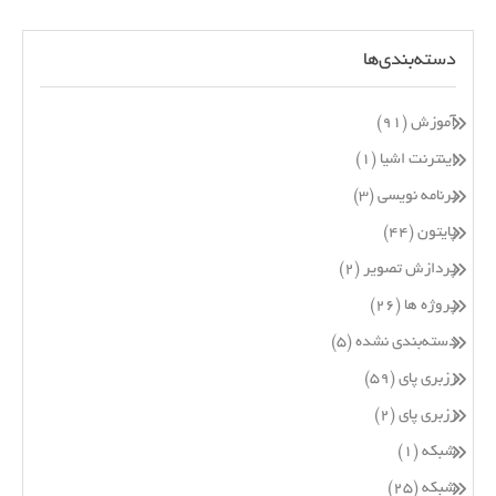
دسته‌بندی‌ها
آموزش
(۹۱)
اینترنت اشیا
(۱)
برنامه نویسی
(۳)
پایتون
(۴۴)
پردازش تصویر
(۲)
پروژه ها
(۲۶)
دسته‌بندی نشده
(۵)
رزبری پای
(۵۹)
رزبری پای
(۲)
شبکه
(۱)
شبکه
(۲۵)