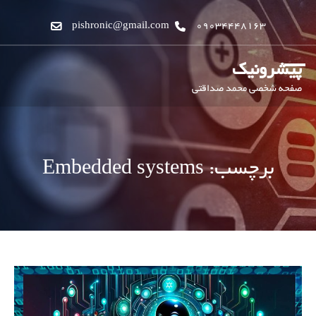
pishronic@gmail.com
09034448163
پیشرونیک
صفحه شخصی محمد صداقتی
برچسب:
Embedded systems