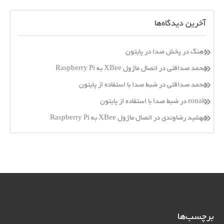
آخرین دیدگاه‌ها
اهنگ
در
پخش صدا در پایتون
محمد صداقتی
در
اتصال ماژول XBee به Raspberry Pi
محمد صداقتی
در
ضبط صدا با استفاده از پایتون
ronak
در
ضبط صدا با استفاده از پایتون
مهشید رضاوندی
در
اتصال ماژول XBee به Raspberry Pi
برچسب‌ها