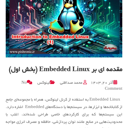
مقدمه ای بر Embedded Linux (بخش اول)
آذر ۲۰, ۱۴۰۳
محمد صداقتی
لینوکس
No
on
Comment
مقدمه
Embedded Linux به استفاده از کرنل لینوکس، همراه با مجموعه‌ای جامع
ای
بر
از کتابخانه‌ها و ابزارها، در سیستم‌ها یا دستگاه‌های Embedded اشاره دارد.
Embedded
این سیستم‌ها که برای کارکردهای خاصی طراحی شده‌اند، اغلب با
Linux
محدودیت‌هایی در منابع مانند توان پردازشی، حافظه و مصرف انرژی مواجه
(بخش