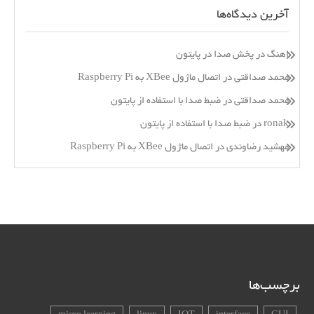
آخرین دیدگاه‌ها
اهنگ
در
پخش صدا در پایتون
محمد صداقتی
در
اتصال ماژول XBee به Raspberry Pi
محمد صداقتی
در
ضبط صدا با استفاده از پایتون
ronak
در
ضبط صدا با استفاده از پایتون
مهشید رضاوندی
در
اتصال ماژول XBee به Raspberry Pi
برچسب‌ها