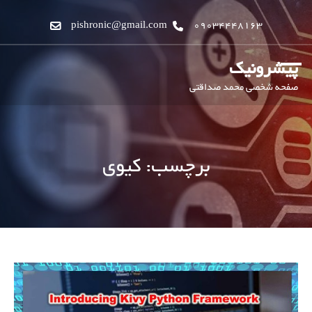
pishronic@gmail.com
09034448163
پیشرونیک
صفحه شخصی محمد صداقتی
برچسب:
کیوی