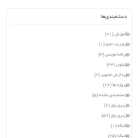
دسته‌بندی‌ها
آموزش
(۹۱)
اینترنت اشیا
(۱)
برنامه نویسی
(۳)
پایتون
(۴۴)
پردازش تصویر
(۲)
پروژه ها
(۲۶)
دسته‌بندی نشده
(۵)
رزبری پای
(۲)
رزبری پای
(۵۹)
شبکه
(۱)
شبکه
(۲۵)