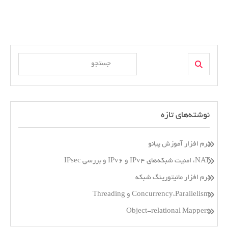
یک)
Search
Search
for:
نوشته‌های تازه
نرم افزار آموزش پیانو
NAT، امنیت شبکه‌های IPv4 و IPv6 و بررسی IPsec
نرم افزار مانیتورینگ شبکه
Concurrency،Parallelism و Threading
Object-relational Mappers