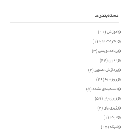
دسته‌بندی‌ها
آموزش
(۹۱)
اینترنت اشیا
(۱)
برنامه نویسی
(۳)
پایتون
(۴۴)
پردازش تصویر
(۲)
پروژه ها
(۲۶)
دسته‌بندی نشده
(۵)
رزبری پای
(۵۹)
رزبری پای
(۲)
شبکه
(۱)
شبکه
(۲۵)