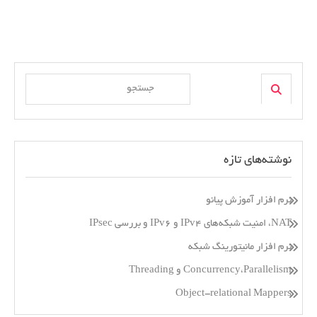
Search
Search
for:
نوشته‌های تازه
نرم افزار آموزش پیانو
NAT، امنیت شبکه‌های IPv4 و IPv6 و بررسی IPsec
نرم افزار مانیتورینگ شبکه
Concurrency،Parallelism و Threading
Object-relational Mappers