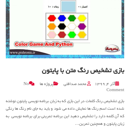
بازی تشخیص رنگ متن با پایتون
آذر ۴, ۱۳۹۹
محمد صداقتی
پروژه ها
No
on
Comment
بازی
بازی تشخیص رنگ کلمات در این بازی که به زبان برنامه نویسی پایتون نوشته
تشخیص
رنگ
شده است اسم رنگ ها نمایش داده می شود و باید به جای نام رنگ ها رنگی
متن
که آن کلمه دارد را تشخیص دهید این برنامه تمرینی برای برنامه نویسی به
با
زبان پایتون و همچنین تمرین…
پایتون