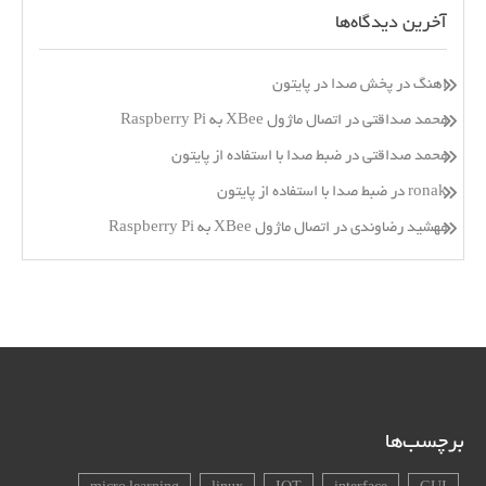
آخرین دیدگاه‌ها
اهنگ
در
پخش صدا در پایتون
محمد صداقتی
در
اتصال ماژول XBee به Raspberry Pi
محمد صداقتی
در
ضبط صدا با استفاده از پایتون
ronak
در
ضبط صدا با استفاده از پایتون
مهشید رضاوندی
در
اتصال ماژول XBee به Raspberry Pi
برچسب‌ها