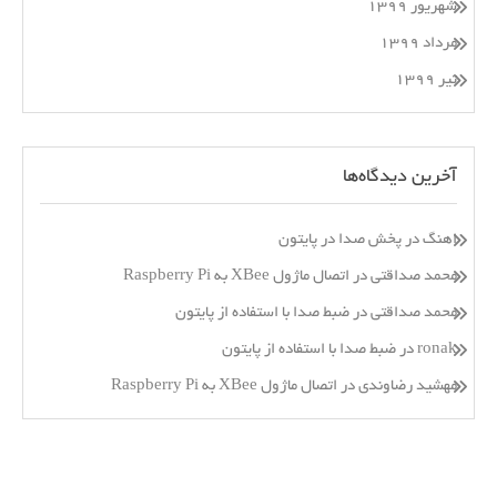
شهریور ۱۳۹۹
مرداد ۱۳۹۹
تیر ۱۳۹۹
آخرین دیدگاه‌ها
اهنگ
در
پخش صدا در پایتون
محمد صداقتی
در
اتصال ماژول XBee به Raspberry Pi
محمد صداقتی
در
ضبط صدا با استفاده از پایتون
ronak
در
ضبط صدا با استفاده از پایتون
مهشید رضاوندی
در
اتصال ماژول XBee به Raspberry Pi