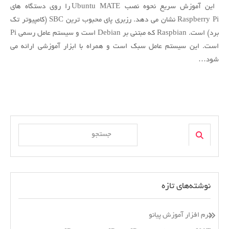
ابونتو
این آموزش سریع نحوه نصب Ubuntu MATE را روی دستگاه های
روی
Raspberry Pi نشان می دهد. رزبری پای محبوب ترین SBC (کامپیوتر تک
رزبری
برد) است. Raspbian که مبتنی بر Debian است و سیستم عامل رسمی Pi
پای
است. این سیستم عامل سبک است و همراه با ابزار آموزشی ارائه می
شود…
Search
Search
for:
نوشته‌های تازه
نرم افزار آموزش پیانو