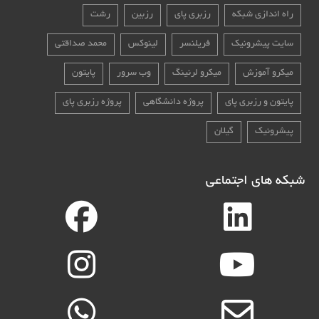
راه اندازی شبکه
رزبری پای
رزبین
رشت
سایت پیشرونیک
فریلنسر
لینوکس
محمد صداقتی
میکرو آموزش
میکرو لرنینگ
وب سرور
پایتون
پایتون و رزبری پای
پروژه دانشگاهی
پروژه رزبری پای
پیشرونیک
گیلان
شبکه های اجتماعی