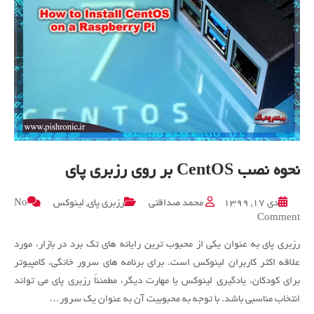
نحوه نصب CentOS بر روی رزبری پای
دی ۱۷, ۱۳۹۹
محمد صداقتی
رزبری پای
,
لینوکس
No
on
Comment
نحوه
رزبری پای به عنوان یکی از محبوب ترین رایانه های تک برد در بازار، مورد
نصب
CentOS
علاقه اکثر کاربران لینوکس است. برای برنامه های سرور خانگی، کامپیوتر
بر
برای کودکان، یادگیری لینوکس یا مهارت دیگر، مطمئناً رزبری پای می تواند
روی
انتخاب مناسبی باشد. با توجه به محبوبیت آن به عنوان یک سرور…
رزبری