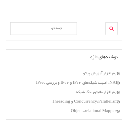
Search
Search
for:
نوشته‌های تازه
نرم افزار آموزش پیانو
NAT، امنیت شبکه‌های IPv4 و IPv6 و بررسی IPsec
نرم افزار مانیتورینگ شبکه
Concurrency،Parallelism و Threading
Object-relational Mappers