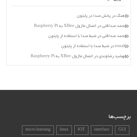
اهنگ
در
پخش صدا در پایتون
محمد صداقتی
در
اتصال ماژول XBee به Raspberry Pi
محمد صداقتی
در
ضبط صدا با استفاده از پایتون
ronak
در
ضبط صدا با استفاده از پایتون
مهشید رضاوندی
در
اتصال ماژول XBee به Raspberry Pi
برچسب‌ها
micro learning
linux
IOT
interface
GUI