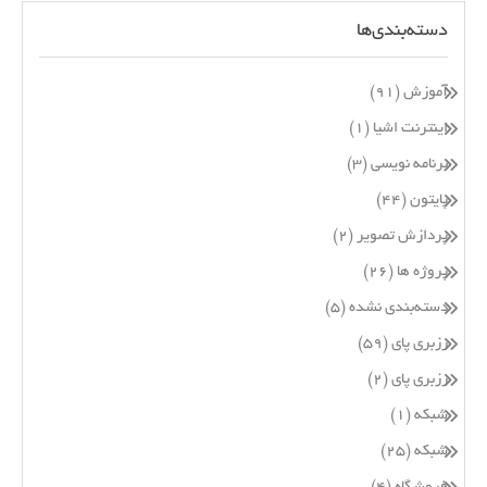
دسته‌بندی‌ها
آموزش
(۹۱)
اینترنت اشیا
(۱)
برنامه نویسی
(۳)
پایتون
(۴۴)
پردازش تصویر
(۲)
پروژه ها
(۲۶)
دسته‌بندی نشده
(۵)
رزبری پای
(۵۹)
رزبری پای
(۲)
شبکه
(۱)
شبکه
(۲۵)