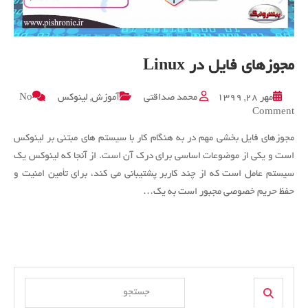
مجوزهای فایل در Linux
مهر ۲۸, ۱۳۹۹
محمد صداقتی
آموزش
,
لینوکس
No
on
Comment
مجوزهای
مجوزهای فایل بخشی مهم در به هنگام کار با سیستم های مبتنی بر لینوکس
فایل
در
است و یکی از موضوعات اساسی برای درک آن است. از آنجا که لینوکس یک
Linux
سیستم عامل است که از چند کاربر پشتیبانی می کند، برای تأمین امنیت و
حفظ حریم خصوصی مجبور است به یک…
Search
Search
for: