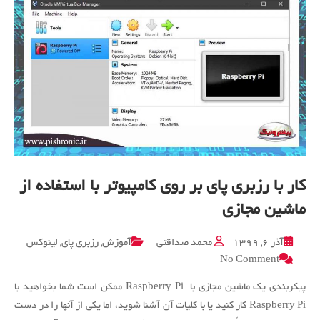
کار با رزبری پای بر روی کامپیوتر با استفاده از
ماشین مجازی
آذر ۶, ۱۳۹۹
محمد صداقتی
آموزش
,
رزبری پای
,
لینوکس
on
No Comment
کار
با
پیکربندی یک ماشین مجازی با Raspberry Pi ممکن است شما بخواهید با
رزبری
Raspberry Pi کار کنید یا با کلیات آن آشنا شوید، اما یکی از آنها را در دست
پای