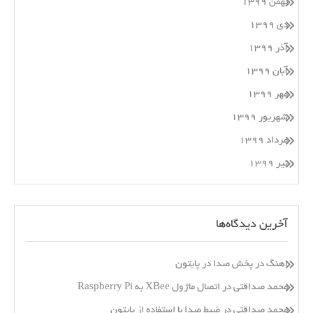
بهمن ۱۳۹۹
دی ۱۳۹۹
آذر ۱۳۹۹
آبان ۱۳۹۹
مهر ۱۳۹۹
شهریور ۱۳۹۹
مرداد ۱۳۹۹
تیر ۱۳۹۹
آخرین دیدگاه‌ها
اهنگ
در
پخش صدا در پایتون
محمد صداقتی
در
اتصال ماژول XBee به Raspberry Pi
محمد صداقتی
در
ضبط صدا با استفاده از پایتون