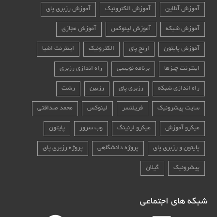
آموزش آنلاین
آموزش الکترونیک
آموزش رزبری پای
آموزش شبکه
آموزش لینوکس
آموزش مجازی
آموزش پایتون
ارنج پای
الکترونیک
اینترنت اشیا
اینترنت چیزها
برنامه نویسی
راه اندازی رزبری
راه اندازی شبکه
رزبری پای
رزبین
رشت
سایت پیشرونیک
فریلنسر
لینوکس
محمد صداقتی
میکرو آموزش
میکرو لرنینگ
وب سرور
پایتون
پایتون و رزبری پای
پروژه دانشگاهی
پروژه رزبری پای
پیشرونیک
گیلان
شبکه های اجتماعی