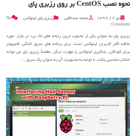
نحوه نصب CentOS بر روی رزبری پای
دی ۱۷, ۱۳۹۹
محمد صداقتی
رزبری پای
,
لینوکس
No
on
Comment
نحوه
رزبری پای به عنوان یکی از محبوب ترین رایانه های تک برد در بازار، مورد
نصب
CentOS
علاقه اکثر کاربران لینوکس است. برای برنامه های سرور خانگی، کامپیوتر
بر
برای کودکان، یادگیری لینوکس یا مهارت دیگر، مطمئناً رزبری پای می تواند
روی
انتخاب مناسبی باشد. با توجه به محبوبیت آن به عنوان یک سرور…
رزبری
پای