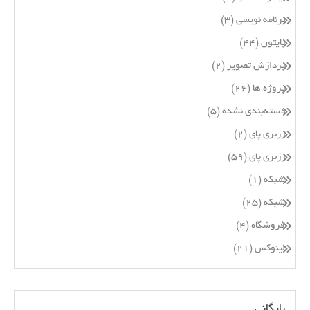
برنامه نویسی
(۳)
پایتون
(۴۴)
پردازش تصویر
(۲)
پروژه ها
(۲۶)
دسته‌بندی نشده
(۵)
رزبری پای
(۲)
رزبری پای
(۵۹)
شبکه
(۱)
شبکه
(۲۵)
فروشگاه
(۴)
لینوکس
(۲۱)
بایگانی