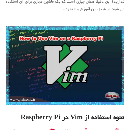
ندارید؟ این دقیقاً همان چیزی است که یک ماشین مجازی برای آن استفاده
بر
می شود. از طریق این آموزش، ما نحوه…
روی
کامپیوتر
با
استفاده
از
ماشین
مجازی
نحوه استفاده از Vim در Raspberry Pi