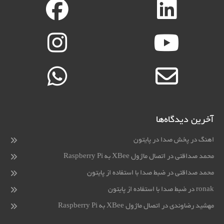
آخرین دیدگاه‌ها
اهنگ
در
پخش صدا در پایتون
محمد صداقتی
در
اتصال ماژول XBee به Raspberry Pi
محمد صداقتی
در
ضبط صدا با استفاده از پایتون
ronak
در
ضبط صدا با استفاده از پایتون
مهشید رضاوندی
در
اتصال ماژول XBee به Raspberry Pi