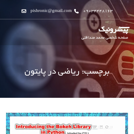
pishronic@gmail.com
09034448163
پیشرونیک
صفحه شخصی محمد صداقتی
برچسب:
ریاضی در پایتون