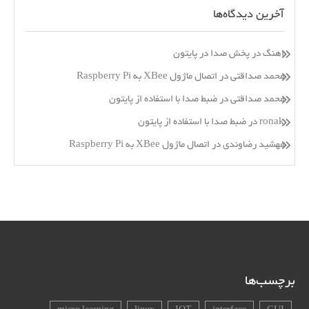
آخرین دیدگاه‌ها
اهنگ
در
پخش صدا در پایتون
محمد صداقتی
در
اتصال ماژول XBee به Raspberry Pi
محمد صداقتی
در
ضبط صدا با استفاده از پایتون
ronak
در
ضبط صدا با استفاده از پایتون
مهشید رضاوندی
در
اتصال ماژول XBee به Raspberry Pi
برچسب‌ها