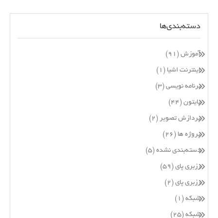
دسته‌بندی‌ها
آموزش
(۹۱)
اینترنت اشیا
(۱)
برنامه نویسی
(۳)
پایتون
(۴۴)
پردازش تصویر
(۲)
پروژه ها
(۲۶)
دسته‌بندی نشده
(۵)
رزبری پای
(۵۹)
رزبری پای
(۲)
شبکه
(۱)
شبکه
(۲۵)