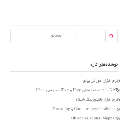
Search
Search
for:
نوشته‌های تازه
نرم افزار آموزش پیانو
NAT، امنیت شبکه‌های IPv4 و IPv6 و بررسی IPsec
نرم افزار مانیتورینگ شبکه
Concurrency،Parallelism و Threading
Object-relational Mappers