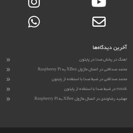
آخرین دیدگاه‌ها
اهنگ
در
پخش صدا در پایتون
محمد صداقتی
در
اتصال ماژول XBee به Raspberry Pi
محمد صداقتی
در
ضبط صدا با استفاده از پایتون
ronak
در
ضبط صدا با استفاده از پایتون
مهشید رضاوندی
در
اتصال ماژول XBee به Raspberry Pi