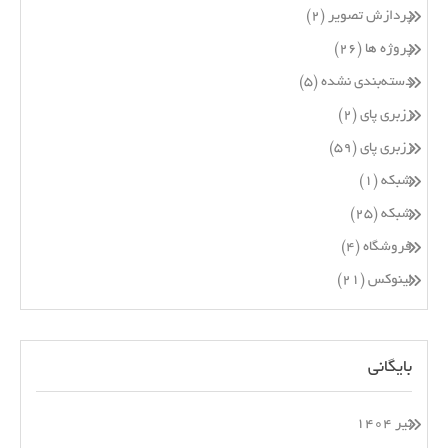
پردازش تصویر
(۲)
پروژه ها
(۲۶)
دسته‌بندی نشده
(۵)
رزبری پای
(۲)
رزبری پای
(۵۹)
شبکه
(۱)
شبکه
(۲۵)
فروشگاه
(۴)
لینوکس
(۲۱)
بایگانی
تیر ۱۴۰۴