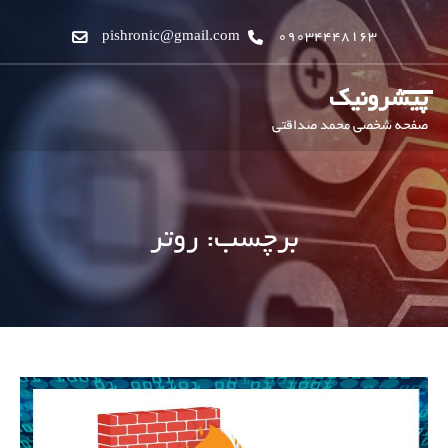
pishronic@gmail.com
09034448163
پیشرونیک
صفحه شخصی محمد صداقتی
برچسب:
روتر