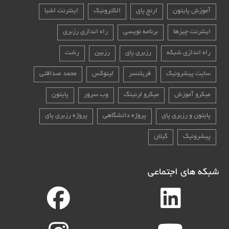
آموزش پایتون
ارنج پای
الکترونیک
اینترنت اشیا
اینترنت چیزها
برنامه نویسی
راه اندازی رزبری
راه اندازی شبکه
رزبری پای
رزبین
رشت
سایت پیشرونیک
فریلنسر
لینوکس
محمد صداقتی
میکرو آموزش
میکرو لرنینگ
وب سرور
پایتون
پایتون و رزبری پای
پروژه دانشگاهی
پروژه رزبری پای
پیشرونیک
گیلان
شبکه های اجتماعی