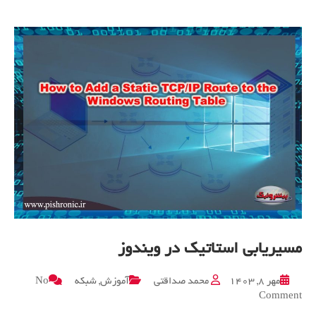
مسیریابی استاتیک در ویندوز
مهر ۸, ۱۴۰۳
محمد صداقتی
آموزش
,
شبکه
No
on
Comment
مسیریابی