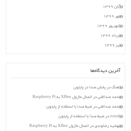
آبان ۱۳۹۹
مهر ۱۳۹۹
شهریور ۱۳۹۹
مرداد ۱۳۹۹
تیر ۱۳۹۹
آخرین دیدگاه‌ها
اهنگ
در
پخش صدا در پایتون
محمد صداقتی
در
اتصال ماژول XBee به Raspberry Pi
محمد صداقتی
در
ضبط صدا با استفاده از پایتون
ronak
در
ضبط صدا با استفاده از پایتون
مهشید رضاوندی
در
اتصال ماژول XBee به Raspberry Pi