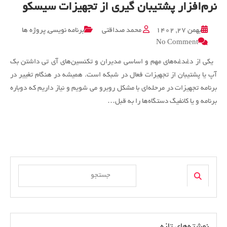
نرم‌افزار پشتیبان گیری از تجهیزات سیسکو
بهمن ۲۷, ۱۴۰۲
محمد صداقتی
برنامه نویسی
,
پروژه ها
on
No Comment
نرم‌افزار
پشتیبان
یکی از دغدغه‌های مهم و اساسی مدیران و تکنسین‌های آی تی داشتن بک
گیری
آپ یا پشتیبان از تجهیزات فعال در شبکه است. همیشه در هنگام تغییر در
از
برنامه تجهیزات در مرحله‌ای با مشکل روبرو می شویم و نیاز داریم که دوباره
تجهیزات
برنامه و یا کانفیگ دستگاه‌ها را به قبل…
سیسکو
Search
Search
for:
نوشته‌های تازه