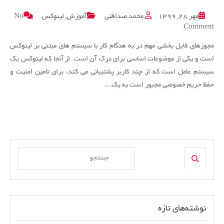
مهر ۲۸, ۱۳۹۹
محمد صداقتی
آموزش
,
لینوکس
No
on
Comment
مجوزهای
مجوزهای فایل بخشی مهم در به هنگام کار با سیستم های مبتنی بر لینوکس
فایل
در
است و یکی از موضوعات اساسی برای درک آن است. از آنجا که لینوکس یک
Linux
سیستم عامل است که از چند کاربر پشتیبانی می کند، برای تأمین امنیت و
حفظ حریم خصوصی مجبور است به یک…
Search
Search
for:
نوشته‌های تازه