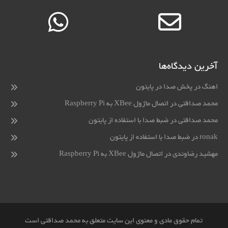
آخرین دیدگاه‌ها
اهنگ
در
پخش صدا در پایتون
محمد صداقتی
در
اتصال ماژول XBee به Raspberry Pi
محمد صداقتی
در
ضبط صدا با استفاده از پایتون
ronak
در
ضبط صدا با استفاده از پایتون
مهشید رضاوندی
در
اتصال ماژول XBee به Raspberry Pi
تمام حقوق مادی و معنوی این سایت متعلق به محمد صداقتی است