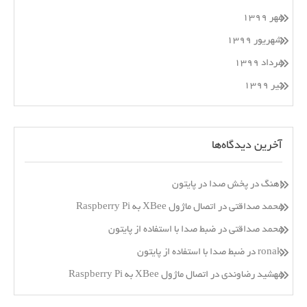
مهر ۱۳۹۹
شهریور ۱۳۹۹
مرداد ۱۳۹۹
تیر ۱۳۹۹
آخرین دیدگاه‌ها
اهنگ
در
پخش صدا در پایتون
محمد صداقتی
در
اتصال ماژول XBee به Raspberry Pi
محمد صداقتی
در
ضبط صدا با استفاده از پایتون
ronak
در
ضبط صدا با استفاده از پایتون
مهشید رضاوندی
در
اتصال ماژول XBee به Raspberry Pi