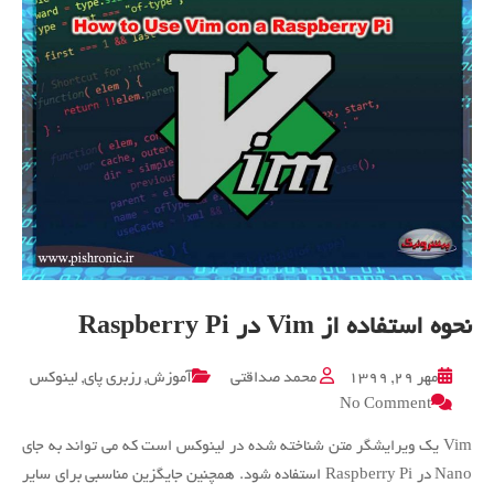
از
ماشین
مجازی
نحوه استفاده از Vim در Raspberry Pi
مهر ۲۹, ۱۳۹۹
محمد صداقتی
آموزش
,
رزبری پای
,
لینوکس
on
No Comment
نحوه
استفاده
Vim یک ویرایشگر متن شناخته شده در لینوکس است که می تواند به جای
از
Nano در Raspberry Pi استفاده شود. همچنین جایگزین مناسبی برای سایر
Vim