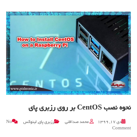
نحوه نصب CentOS بر روی رزبری پای
دی ۱۷, ۱۳۹۹
محمد صداقتی
رزبری پای
,
لینوکس
No
on
Comment
نحوه