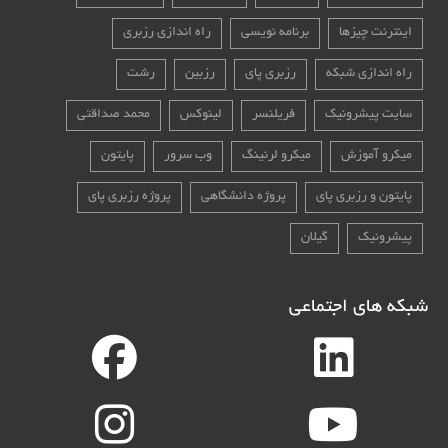
اینترنت چیزها
برنامه نویسی
راه اندازی رزبری
راه اندازی شبکه
رزبری پای
رزبین
رشت
سایت پیشرونیک
فریلنسر
لینوکس
محمد صداقتی
میکرو آموزش
میکرو لرنینگ
وب سرور
پایتون
پایتون و رزبری پای
پروژه دانشگاهی
پروژه رزبری پای
پیشرونیک
گیلان
شبکه های اجتماعی