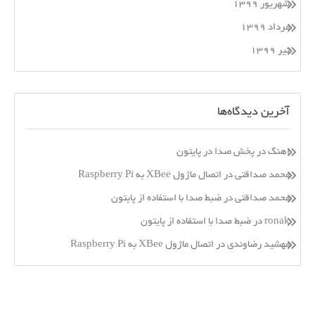
شهریور ۱۳۹۹
مرداد ۱۳۹۹
تیر ۱۳۹۹
آخرین دیدگاه‌ها
اهنگ
در
پخش صدا در پایتون
محمد صداقتی
در
اتصال ماژول XBee به Raspberry Pi
محمد صداقتی
در
ضبط صدا با استفاده از پایتون
ronak
در
ضبط صدا با استفاده از پایتون
مهشید رضاوندی
در
اتصال ماژول XBee به Raspberry Pi