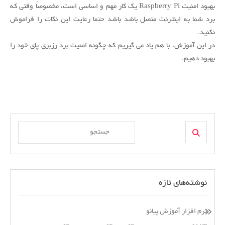
بهبود
بهبود امنیت Raspberry Pi یک کار مهم و اساسی است، مخصوصاً وقتی که
امنیت
برد شما به اینترنت متصل باشد باشد حتما رعایت این نکات را فراموش
Raspberry
نکنید.
Pi
در این آموزش، با هم یاد می گیریم که چگونه امنیت برد رزبری پای خود را
بهبود دهیم.
Search
Search
for:
نوشته‌های تازه
نرم افزار آموزش پیانو