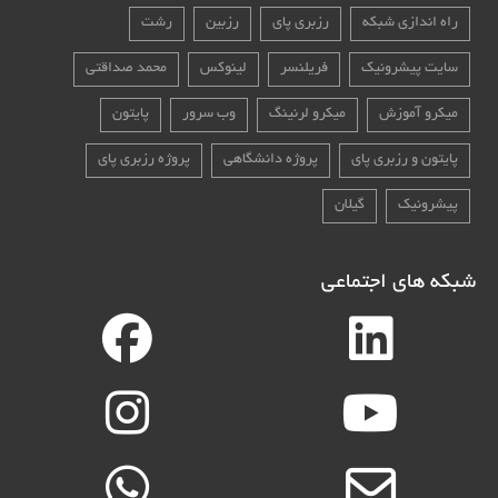
راه اندازی شبکه
رزبری پای
رزبین
رشت
سایت پیشرونیک
فریلنسر
لینوکس
محمد صداقتی
میکرو آموزش
میکرو لرنینگ
وب سرور
پایتون
پایتون و رزبری پای
پروژه دانشگاهی
پروژه رزبری پای
پیشرونیک
گیلان
شبکه های اجتماعی