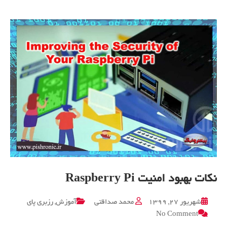
نکات بهبود امنیت Raspberry Pi
شهریور ۲۷, ۱۳۹۹
محمد صداقتی
آموزش
,
رزبری پای
on
No Comment
نکات