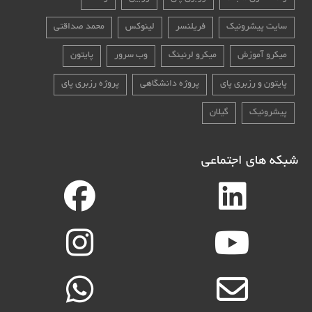
سایت پیشرونیک
فریلنسر
لینوکس
محمد صداقتی
میکرو آموزش
میکرو لرنینگ
وب سرور
پایتون
پایتون و رزبری پای
پروژه دانشگاهی
پروژه رزبری پای
پیشرونیک
گیلان
شبکه های اجتماعی