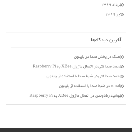
مرداد ۱۳۹۹
تیر ۱۳۹۹
آخرین دیدگاه‌ها
اهنگ
در
پخش صدا در پایتون
محمد صداقتی
در
اتصال ماژول XBee به Raspberry Pi
محمد صداقتی
در
ضبط صدا با استفاده از پایتون
ronak
در
ضبط صدا با استفاده از پایتون
مهشید رضاوندی
در
اتصال ماژول XBee به Raspberry Pi