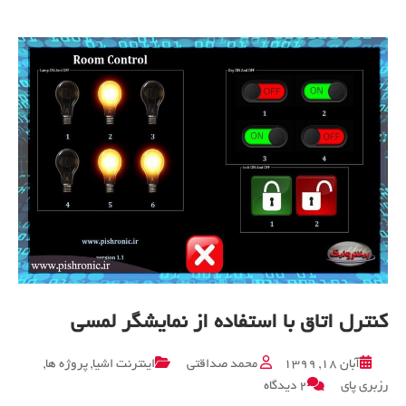
کنترل اتاق با استفاده از نمایشگر لمسی
آبان ۱۸, ۱۳۹۹
محمد صداقتی
اینترنت اشیا
,
پروژه ها
,
برای
رزبری پای
۲ دیدگاه
کنترل